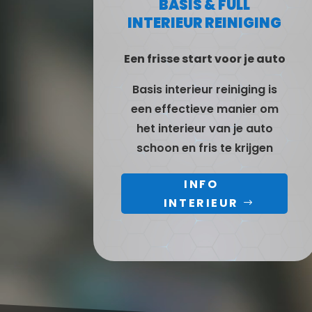
BASIS & FULL
INTERIEUR REINIGING
Een frisse start voor je auto
Basis interieur reiniging is
een effectieve manier om
het interieur van je auto
schoon en fris te krijgen
INFO
INTERIEUR