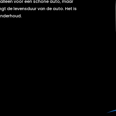
t alleen voor een schone auto, maar
gt de levensduur van de auto. Het is
 onderhoud.