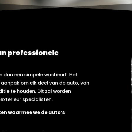
an professionele
er dan een simpele wasbeurt. Het
 aanpak om elk deel van de auto, van
itie te houden. Dit zal worden
exterieur specialisten.
cten waarmee we de auto’s