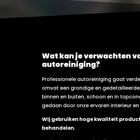
Wat kan je verwachten v
autoreiniging?
Professionele autoreiniging gaat verd
omvat een grondige en gedetailleerde
binnen en buiten, schoon en in topcond
gedaan door onze ervaren interieur en 
Wij gebruiken hoge kwaliteit produ
behandelen.